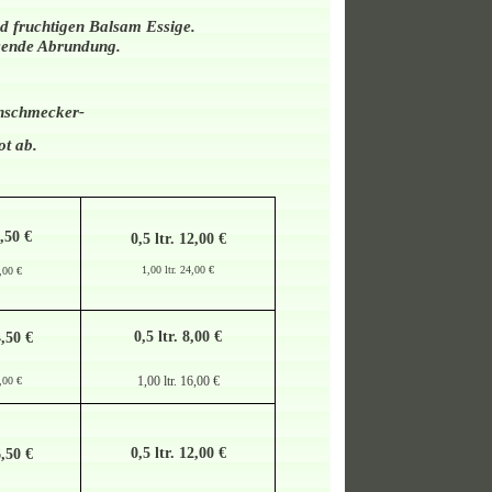
nd fruchtigen Balsam Essige.
assende Abrundung.
inschmecker-
ot ab.
6,50 €
0,5 ltr. 12,00 €
1,00 ltr. 24,00 €
6,00 €
0,5 ltr. 8,00 €
4,50 €
1,00 ltr. 16,00 €
8,00 €
0,5 ltr. 12,00 €
6,50 €