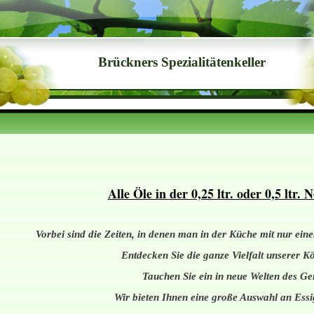
Brückners Spezialitätenkeller
Alle Öle in der 0,25 ltr. oder 0,5 ltr.
Vorbei sind die Zeiten, in denen man in der Küche mit nur e
Entdecken Sie die ganze Vielfalt unserer Kö
Tauchen Sie ein in neue Welten des G
Wir bieten Ihnen eine große Auswahl an Ess