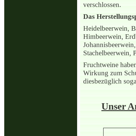
verschlossen.
Das Herstellungs
Heidelbeerwein, 
Himbeerwein, Erdb
Johannisbeerwein,
Stachelbeerwein, 
Fruchtweine haben
Wirkung zum Schu
diesbezüglich sog
Unser A